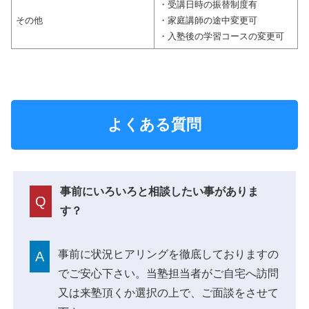
・受講日時の振替制度有
その他
・家庭講師の途中変更可
・入塾後の学習コースの変更可
よくある質問
事前にいろいろと相談したい事がありま
Q
す？
事前に状況ヒアリングを徹底しておりますの
A
でご安心下さい。当塾担当者がご自宅へ訪問
又は来塾頂くか選択の上で、ご面談をさせて