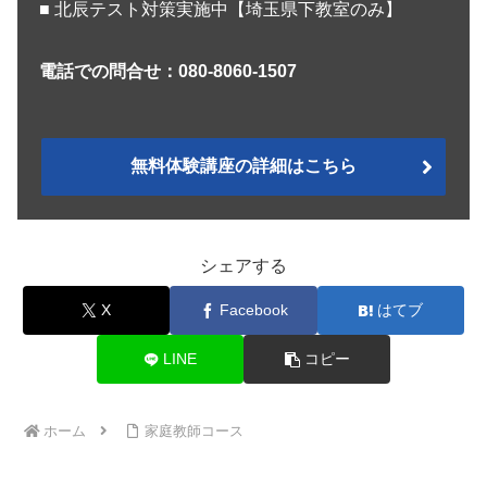
■ 北辰テスト対策実施中【埼玉県下教室のみ】
電話での問合せ：080-8060-1507
無料体験講座の詳細はこちら
シェアする
X
Facebook
はてブ
LINE
コピー
ホーム
家庭教師コース