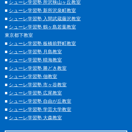
■
シューレ学習塾 所沢狭山ヶ丘教室
■
シューレ学習塾 新所沢泉町教室
■
シューレ学習塾 入間武蔵藤沢教室
■
シューレ学習塾 鶴ヶ島若葉教室
東京都下教室
■
シューレ学習塾 板橋前野町教室
■
シューレ学習塾 月島教室
■
シューレ学習塾 晴海教室
■
シューレ学習塾 勝どき教室
■
シューレ学習塾 佃教室
■
シューレ学習塾 市ヶ谷教室
■
シューレ学習塾 広尾教室
■
シューレ学習塾 自由が丘教室
■
シューレ学習塾 学芸大学教室
■
シューレ学習塾 大森教室