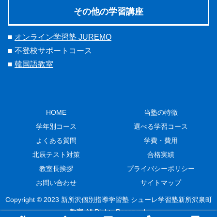
その他の学習講座
■
オンライン学習塾 JUREMO
■
不登校サポートコース
■
韓国語教室
HOME
当塾の特徴
学年別コース
選べる学習コース
よくある質問
学費・費用
北辰テスト対策
合格実績
教室長挨拶
プライバシーポリシー
お問い合わせ
サイトマップ
Copyright © 2023 新所沢個別指導学習塾 シューレ学習塾新所沢泉町
教室 All Rights Reserved.