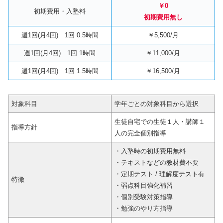
￥0
初期費用・入塾料
初期費用無し
週1回(月4回) 1回 0.5時間
￥5,500/月
週1回(月4回) 1回 1時間
￥11,000/月
週1回(月4回) 1回 1.5時間
￥16,500/月
対象科目
学年ごとの対象科目から選択
生徒自宅での生徒１人・講師１
指導方針
人の完全個別指導
・入塾時の初期費用無料
・テキストなどの教材費不要
・定期テスト / 理解度テスト有
特徴
・弱点科目強化補習
・個別受験対策指導
・勉強のやり方指導