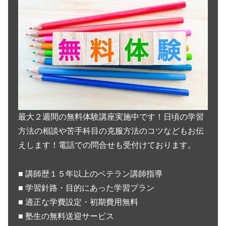
最大２週間の無料体験講座実施中です！日頃の学習
方法の相談や苦手科目の克服方法のコツなどもお伝
えします！電話での問合せも受付けております。
■ 講師歴１５年以上のベテラン講師指導
■ 学習針路・目的にあった学習プラン
■ 適正な学費設定・初期費用無料
■ 塾生の無料送迎サービス