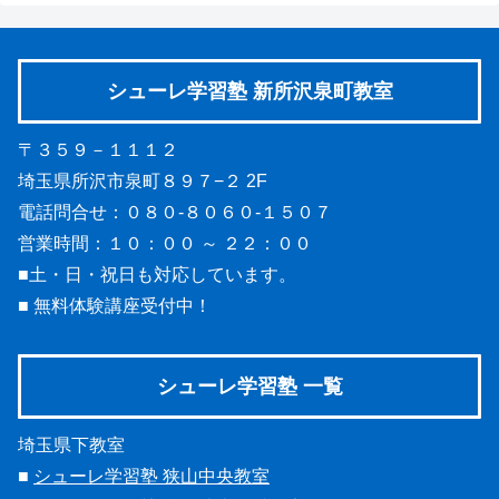
シューレ学習塾 新所沢泉町教室
〒３５９－１１１２
埼玉県所沢市泉町８９７−２ 2F
電話問合せ：０８０-８０６０-１５０７
営業時間：１０：００ ～ ２２：００
■土・日・祝日も対応しています。
■ 無料体験講座受付中！
シューレ学習塾 一覧
埼玉県下教室
■
シューレ学習塾 狭山中央教室