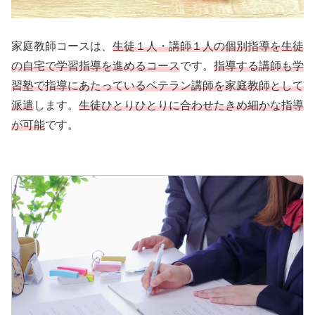
家庭教師コースは、
生徒１人・講師１人の個別指導を生徒
の自宅で学習指導を進めるコース
です。
指導する講師も学
習塾で指導にあたっているベテラン講師を家庭教師として
派遣
します。
生徒ひとりひとりに合わせたきめ細かな指導
が可能
です。