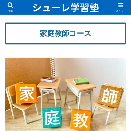
無料体験講座実施中！新規入塾生募集中です！
検索
メニュー
家庭教師コース